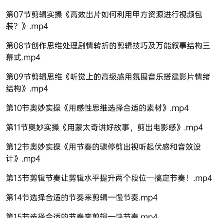
第07节剪辑实操《高效出片如何利用甲方资源进行视频包
装？》.mp4
第08节创作思维处理剧情转折的剪辑技巧及万能叙事结构三
幕式.mp4
第09节剪辑思维《听觉上的高级感用氛围音乐搭建影片情绪
结构》.mp4
第10节奥妙实操《用感性思维选择合适的素材》.mp4
第11节奥妙实操《用蒙太奇讲好故事，剪出电影感》.mp4
第12节奥妙实操《用节奏的骤停剪出视听起伏感和音效设
计》.mp4
第13节剪辑节奏让剪辑水平提升两个段位—搞定节奏！.mp4
第14节选择合适的节奏来剪辑一慢节奏.mp4
第15节选择合适的节奏来剪辑一快节奏.mp4