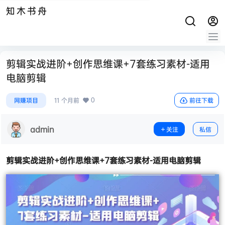
知木书舟
剪辑实战进阶+创作思维课+7套练习素材-适用
电脑剪辑
0
网赚项目
11 个月前
前往下载
admin
关注
私信
剪辑实战进阶
+创作思维课+7套练习素材-适用电脑剪辑