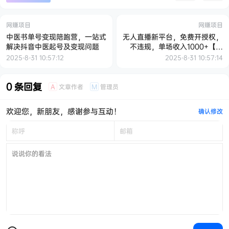
网赚项目
网赚项目
中医书单号变现陪跑营，一站式
无人直播新平台，免费开授权，
解决抖音中医起号及变现问题
不违规，单场收入1000+【揭
秘】
2025-8-31 10:57:12
2025-8-31 10:57:14
0 条回复
文章作者
管理员
A
M
欢迎您，新朋友，感谢参与互动！
确认修改