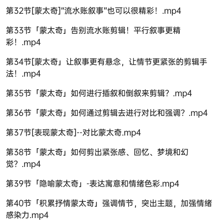
第32节[蒙太奇]“流水账叙事”也可以很精彩！.mp4
第33节「蒙太奇」告别流水账剪辑！平行叙事更精
彩！.mp4
第34节[蒙太奇」让叙事更有悬念，让情节更紧张的剪辑手
法！.mp4
第35节「蒙太奇」如何进行插叙和倒叙来剪辑？.mp4
第36节「蒙太奇」如何通过剪辑去进行对比和强调？.mp4
第37节[表现蒙太奇]--对比蒙太奇.mp4
第38节「蒙太奇」如何剪出紧张感、回忆、梦境和幻
觉？.mp4
第39节「隐喻蒙太奇」-表达寓意和情绪色彩.mp4
第40节「积累抒情蒙太奇」强调情节，突出主题，加强情绪
感染力.mp4