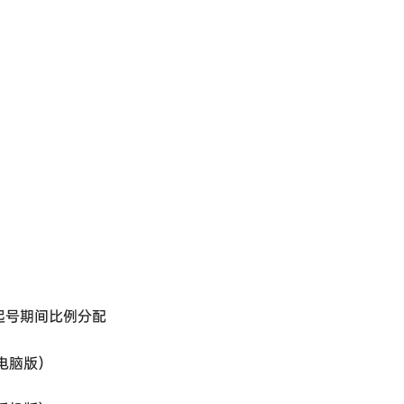
起号期间比例分配
电脑版）