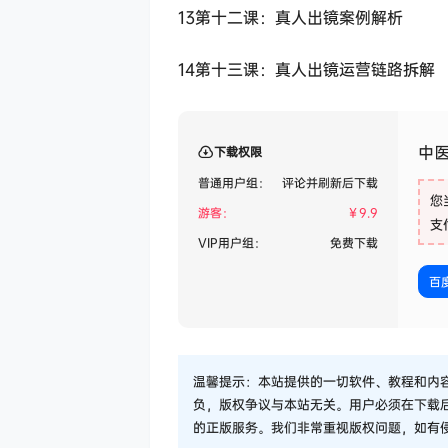
13第十二课：真人出镜案例解析
14第十三课：真人出镜运营链路拆解
中
下载权限
普通用户组：
评论并刷新后下载
您
游客：
￥
9.9
支
VIP用户组：
免费下载
百
温馨提示：本站提供的一切软件、教程和内
负，版权争议与本站无关。用户必须在下载
的正版服务。我们非常重视版权问题，如有