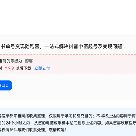
医书单号变现陪跑营，一站式解决抖音中医起号及变现问题
当前的等级为
游客
付
￥9.9
以后下载
立即支付
度网盘
容信息都来自网络收集整理，仅限用于学习和研究目的；不得将上述内容用于商
后的24个小时之内，从您的电脑或手机中彻底删除上述内容。如果您喜欢该程
侵权请邮件与我们联系处理。敬请谅解！