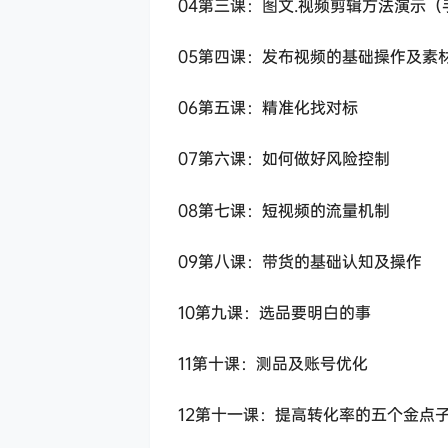
04第三课：图文.视频剪辑方法演示（
05第四课：发布视频的基础操作及素
06第五课：精准化找对标
07第六课：如何做好风险控制
08第七课：短视频的流量机制
09第八课：带货的基础认知及操作
10第九课：选品要明白的事
11第十课：测品及账号优化
12第十一课：提高转化率的五个金点