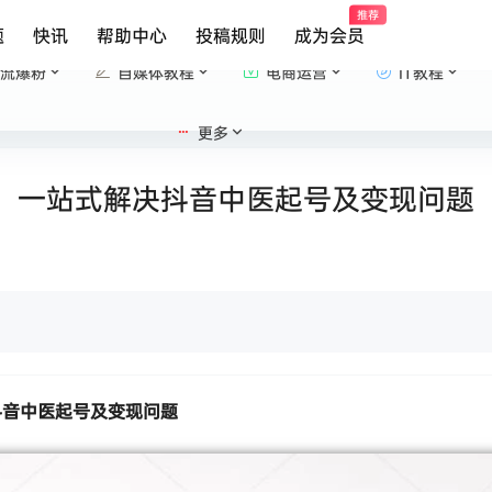
推荐
题
快讯
帮助中心
投稿规则
成为会员
流爆粉
自媒体教程
电商运营
IT教程
更多
，一站式解决抖音中医起号及变现问题
抖音中医起号及变现问题