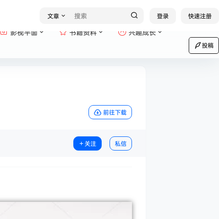
文章
登录
快速注册
影视平面
书籍资料
兴趣成长
投稿
前往下载
关注
私信