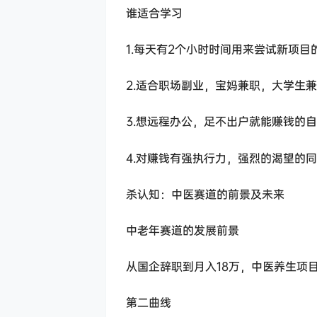
谁适合学习
1.每天有2个小时时间用来尝试新项目
2.适合职场副业，宝妈兼职，大学生
3.想远程办公，足不出户就能赚钱的
4.对赚钱有强执行力，强烈的渴望的
杀认知：中医赛道的前景及未来
中老年赛道的发展前景
从国企辞职到月入18万，中医养生项
第二曲线