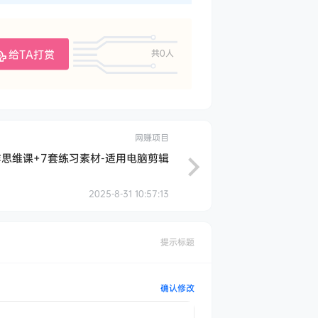
给TA打赏
共0人
网赚项目
思维课+7套练习素材-适用电脑剪辑
2025-8-31 10:57:13
提示标题
确认修改