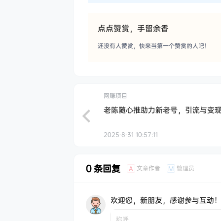
点点赞赏，手留余香
还没有人赞赏，快来当第一个赞赏的人吧！
网赚项目
老陈随心推助力新老号，引流与变
2025-8-31 10:57:11
0 条回复
文章作者
管理员
A
M
欢迎您，新朋友，感谢参与互动