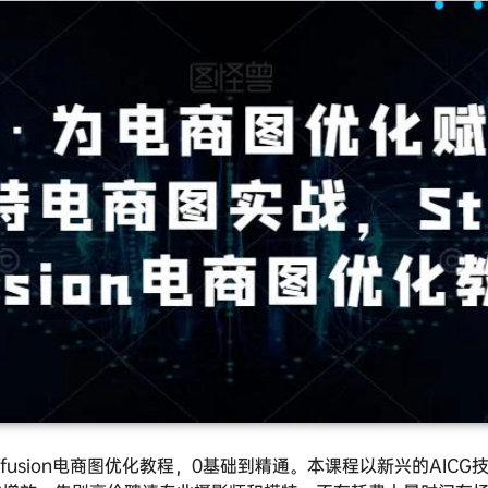
eDiffusion电商图优化教程，0基础到精通。本课程以新兴的AI