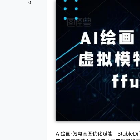
0
AI绘画-为电商图优化赋能。Stabl