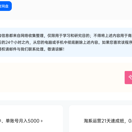
度网盘
容信息都来自网络收集整理，仅限用于学习和研究目的；不得将上述内容用于商
后的24个小时之内，从您的电脑或手机中彻底删除上述内容。如果您喜欢该程
侵权请邮件与我们联系处理。敬请谅解！
钟、单账号月入5000＋
淘系运营21天速成班，