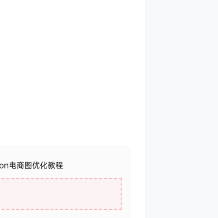
sion电商图优化教程