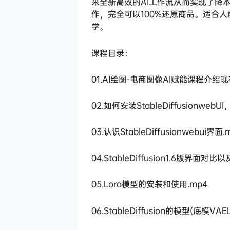
来全新高效的AI工作流从而实现了降
作，完全可以100%还原商品。适合人
学。
课程目录：
01.AI绘图-电商图像AI赋能课程介绍
02.如何安装StableDiffusionweb
03.认识StableDiffusionwebui界面.
04.StableDiffusion1.6版界面对
05.Lora模型的安装和使用.mp4
06.StableDiffusion的模型(底模VAE