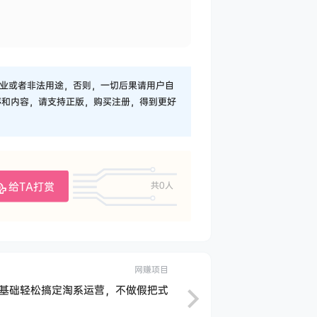
业或者非法用途，否则，一切后果请用户自
序和内容，请支持正版，购买注册，得到更好
给TA打赏
共0人
网赚项目
0基础轻松搞定淘系运营，不做假把式