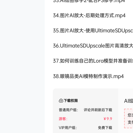
34.图片AI放大-后期处理方式.mp4
35.图片AI放大-使用UltimateSDUps
36.UltimateSDUpscale图片高清
37.如何训练自己的Lora模型并准备训
38.眼镜品类AI模特制作演示.mp4
AI
下载权限
普通用户组：
评论并刷新后下载
您
游客：
￥
9.9
支
VIP用户组：
免费下载