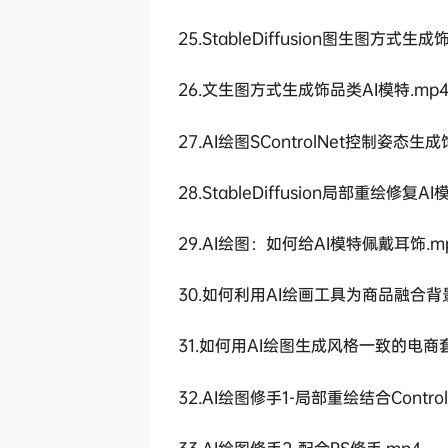
25.StableDiffusion图生图方式生
26.文生图方式生成饰品类AI模特.mp
27.AI绘图SControlNet控制姿态生
28.StableDiffusion局部重绘修复A
29.AI绘图：如何给AI模特佩戴耳饰.m
30.如何利用AI绘画工具为商品融合背景
31.如何用AI绘图生成风格一致的电商套
32.AI绘图修手1-局部重绘结合Control
33.AI绘图修手2-配合PS修手.mp4