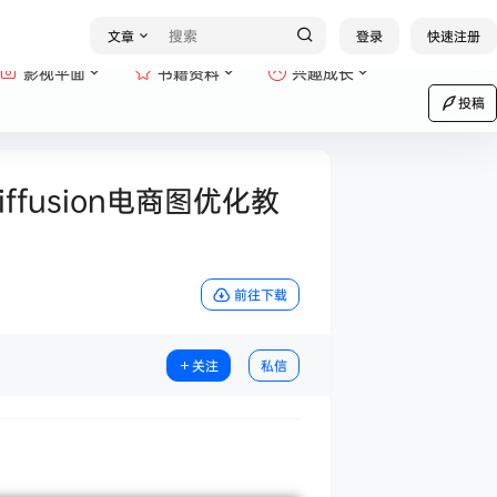
文章
登录
快速注册
影视平面
书籍资料
兴趣成长
投稿
ffusion电商图优化教
前往下载
关注
私信