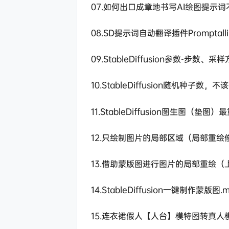
07.如何出口成章地书写AI绘图提示词
08.SD提示词自动翻译插件Promptalli
09.StableDiffusion参数-步数
10.StableDiffusion随机种子数，
11.StableDiffusion图生图（垫
12.只绘制图片的局部区域（局部重绘修
13.借助蒙版图进行图片的局部重绘（上
14.StableDiffusion一键制作蒙版图.
15.连衣裙假人【人台】模特图转真人模