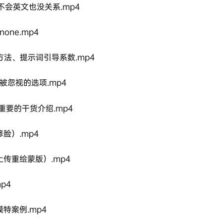
不会英文也没关系.mp4
none.mp4
、采样方法、提示词引导系数.mp4
不该被忽视的选项.mp4
图）最重要的干货介绍.mp4
脸）.mp4
传重绘蒙版）.mp4
mp4
特案例.mp4