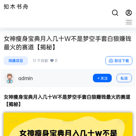
知木书舟
女神瘦身宝典月入几十W不是梦空手套白狼赚钱
最火的赛道【揭秘】
0
网赚项目
11 个月前
前往下载
admin
关注
私信
女神瘦身宝典月入几十W不是梦
空手套白狼
赚钱最火的赛道
【揭秘】