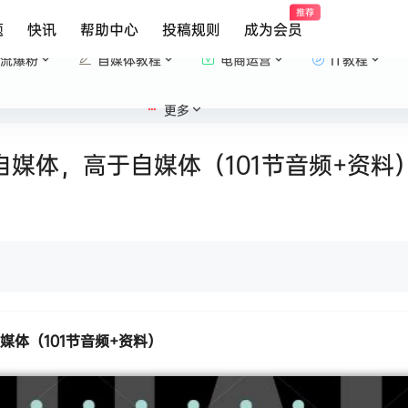
推荐
题
快讯
帮助中心
投稿规则
成为会员
流爆粉
自媒体教程
电商运营
IT教程
更多
自媒体，高于自媒体（101节音频+资料
媒体（101节音频+资料）