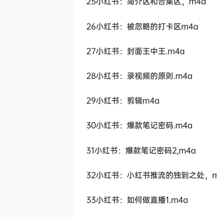
25小红书：简介区和合集区，m4a
26小红书：被忽略的打卡区m4a
27小红书：封面王中王.m4a
28小红书：录视频的原则.m4a
29小红书：剪辑m4a
30小红书：爆款笔记密码.m4a
31小红书：爆款笔记密码2,m4a
32小红书：小红书推流的独到之处，m
33小红书：如何做直播1.m4a