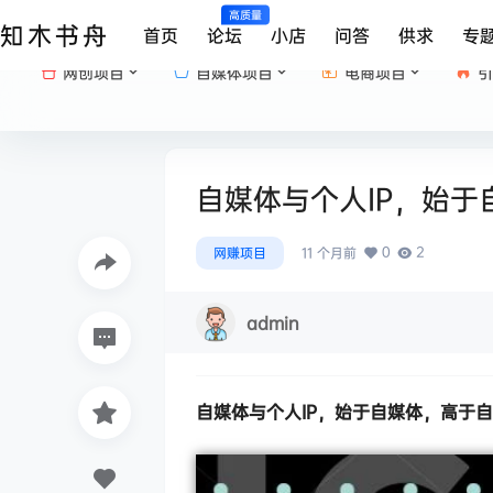
高质量
知木书舟
首页
论坛
小店
问答
供求
专
网创项目
自媒体项目
电商项目
引
自媒体与个人IP，始于
0
2
网赚项目
11 个月前
admin
自媒体与个人IP
，始于自媒体，高于自