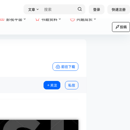
文章
登录
快速注册
影视平面
书籍资料
兴趣成长
投稿
）
前往下载
关注
私信