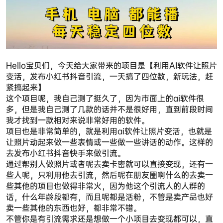
Hello宝贝们，今天给大家带来的项目是【利用AI软件让照片
变活，发布小红书抖音引流，一天搞了四位数，新玩法，赶
紧搞起来】
这个项目呢，我自己测了挺久了，因为市面上的ai软件很
多，但是我自己测了几款的话并不是很好用，直到前段时间
我才找到一款相对来说非常好用的软件。
项目也是非常简单的，就是利用ai软件让照片变活，也就是
让照片动起来做一些表情或一些做一些讲话的动作。这样的
去发布小红书抖音快手来做引流。
通过帮别人做照片或者呢去卖卡密就可以直接变现，还有一
些人呢，只利用他去引流，然后呢在朋友圈啊什么的去卖一
些其他的项目也做得非常火，因为他这个引流人的人群的
话，什么年龄段都有，而且呢都是活粉，不管是卖产品也好
卖一些其他的东西也好，都非常不错。
不管你是有引流需求还是想做一个小项目去变现都可以，直