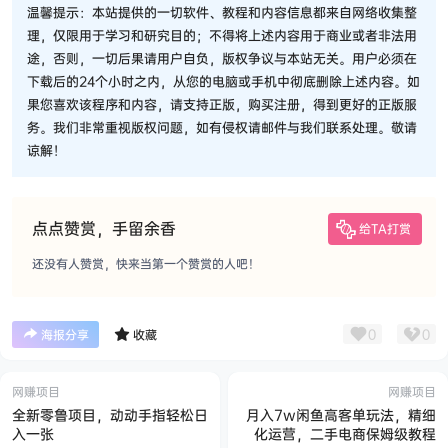
温馨提示：本站提供的一切软件、教程和内容信息都来自网络收集整
理，仅限用于学习和研究目的；不得将上述内容用于商业或者非法用
途，否则，一切后果请用户自负，版权争议与本站无关。用户必须在
下载后的24个小时之内，从您的电脑或手机中彻底删除上述内容。如
果您喜欢该程序和内容，请支持正版，购买注册，得到更好的正版服
务。我们非常重视版权问题，如有侵权请邮件与我们联系处理。敬请
谅解！
点点赞赏，手留余香
给TA打赏
还没有人赞赏，快来当第一个赞赏的人吧！
0
0
海报分享
收藏
网赚项目
网赚项目
全新零鲁项目，动动手指轻松日
月入7w闲鱼高客单玩法，精细
入一张
化运营，二手电商保姆级教程