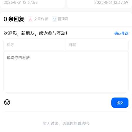
2025-8-31 12:37:58
2025-8-31 12:37:59
0 条回复
文章作者
管理员
A
M
欢迎您，新朋友，感谢参与互动！
确认修改
提交
暂无讨论，说说你的看法吧