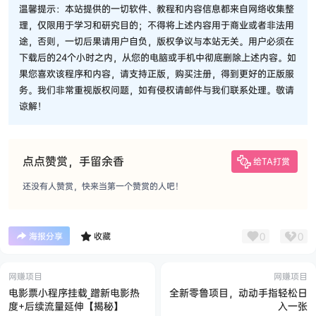
温馨提示：本站提供的一切软件、教程和内容信息都来自网络收集整
理，仅限用于学习和研究目的；不得将上述内容用于商业或者非法用
途，否则，一切后果请用户自负，版权争议与本站无关。用户必须在
下载后的24个小时之内，从您的电脑或手机中彻底删除上述内容。如
果您喜欢该程序和内容，请支持正版，购买注册，得到更好的正版服
务。我们非常重视版权问题，如有侵权请邮件与我们联系处理。敬请
谅解！
点点赞赏，手留余香
给TA打赏
还没有人赞赏，快来当第一个赞赏的人吧！
0
0
海报分享
收藏
网赚项目
网赚项目
电影票小程序挂载_蹭新电影热
全新零鲁项目，动动手指轻松日
度+后续流量延伸【揭秘】
入一张