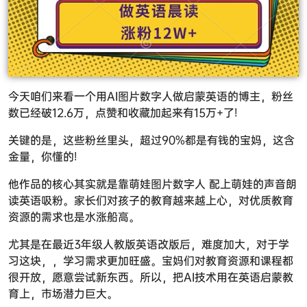
今天咱们来看一个用
AI图片数字人
做启蒙英语的博主，粉丝
数已经破12.6万，点赞和收藏加起来有15万+了!
关键的是，这些粉丝里头，超过90%都是有钱的宝妈，这含
金量，你懂的!
他作品的核心其实就是靠萌娃图片数字人 配上萌娃的声音朗
读英语吸粉。家长们对孩子的教育越来越上心，对优质教育
资源的需求也是水涨船高。
尤其是在最近3年级人教版英语改版后，难度加大，对于学
习这块，，学习需求更加旺盛。宝妈们对教育资源和课程都
很开放，愿意尝试新东西。所以，把AI技术用在英语启蒙教
育上，市场潜力巨大。