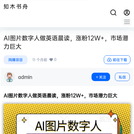
知木书舟
AI图片数字人做英语晨读，涨粉12W+，市场潜
力巨大
0
网赚项目
11 个月前
前往下载
admin
关注
私信
AI图片数字人
做英语晨读，涨粉12W+，市场潜力巨大