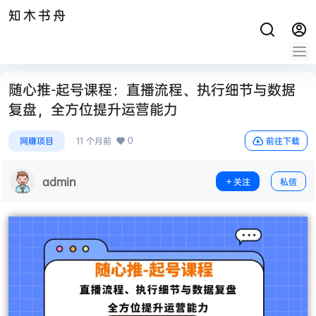
知木书舟
随心推-起号课程：直播流程、执行细节与数据
复盘，全方位提升运营能力
0
网赚项目
11 个月前
前往下载
admin
关注
私信