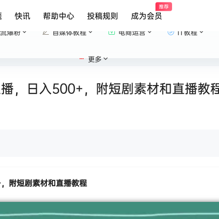
推荐
题
快讯
帮助中心
投稿规则
成为会员
流爆粉
自媒体教程
电商运营
IT教程
更多
直播，日入500+，附短剧素材和直播教
0+，附短剧素材和直播教程