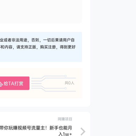
业或者非法用途，否则，一切后果请用户自
序和内容，请支持正版，购买注册，得到更好
给TA打赏
共0人
网赚项目
带你玩赚视频号流量主！新手也能月
入1w+