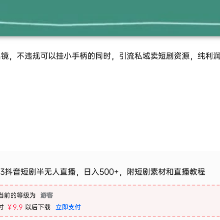
出镜，不违规可以挂小手柄的同时，引流私域卖短剧资源，纯利
23抖音短剧半无人直播，日入500+，附短剧素材和直播教程
当前的等级为
游客
付
￥9.9
以后下载
立即支付