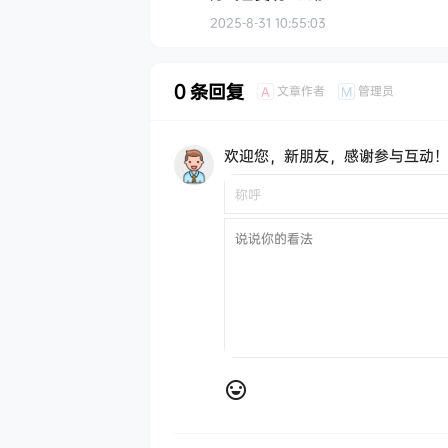
2025-8-31 10:55:03
0 条回复
文章作者
管理员
A
M
欢迎您，新朋友，感谢参与互动