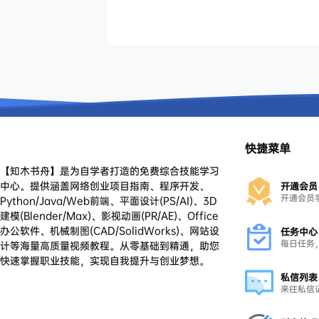
快捷菜单
【知木书舟】是为自学者打造的免费综合技能学习
中心。提供涵盖网络创业项目指南、程序开发、
开通会员
开通会员
Python/Java/Web前端、平面设计(PS/AI)、3D
建模(Blender/Max)、影视动画(PR/AE)、Office
办公软件、机械制图(CAD/SolidWorks)、网站设
任务中心
每日任务
计等海量高质量视频教程。从零基础到精通，助您
快速掌握职业技能，实现自我提升与创业梦想。
私信列表
来往私信