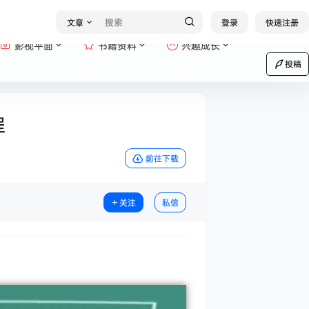
文章
登录
快速注册
影视平面
书籍资料
兴趣成长
投稿
程
前往下载
关注
私信