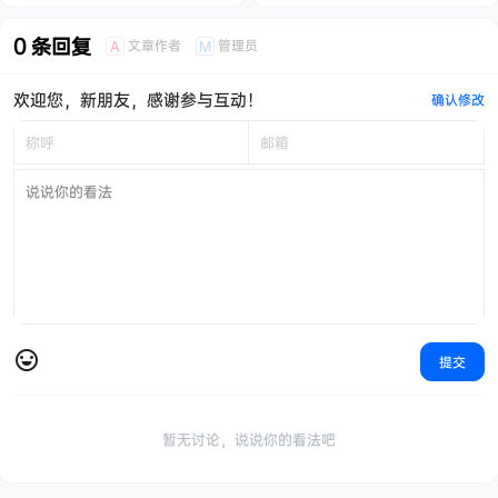
觉又回来了！
0 条回复
文章作者
管理员
A
M
欢迎您，新朋友，感谢参与互动！
确认修改
提交
暂无讨论，说说你的看法吧