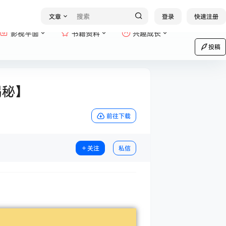
文章
登录
快速注册
影视平面
书籍资料
兴趣成长
投稿
揭秘】
前往下载
关注
私信