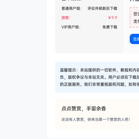
普通用户组：
评论并刷新后下载
您
游客：
￥
9.9
支
VIP用户组：
免费下载
百
温馨提示：本站提供的一切软件、教程和内
负，版权争议与本站无关。用户必须在下载
的正版服务。我们非常重视版权问题，如有
点点赞赏，手留余香
还没有人赞赏，快来当第一个赞赏的人吧！