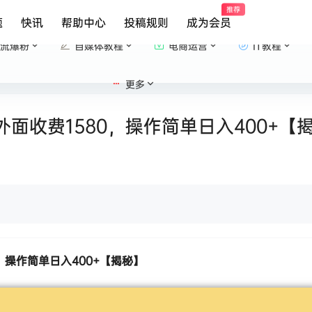
推荐
题
快讯
帮助中心
投稿规则
成为会员
流爆粉
自媒体教程
电商运营
IT教程
更多
面收费1580，操作简单日入400+【
，操作简单日入400+【揭秘】