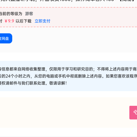
当前的等级为
游客
付
￥9.9
以后下载
立即支付
度网盘
容信息都来自网络收集整理，仅限用于学习和研究目的；不得将上述内容用于商
后的24个小时之内，从您的电脑或手机中彻底删除上述内容。如果您喜欢该程
侵权请邮件与我们联系处理。敬请谅解！