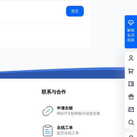
提交
解锁
会员
权限
联系与合作
申请友链
网站IT互联网相关链接交换
在线工单
提交在线工单