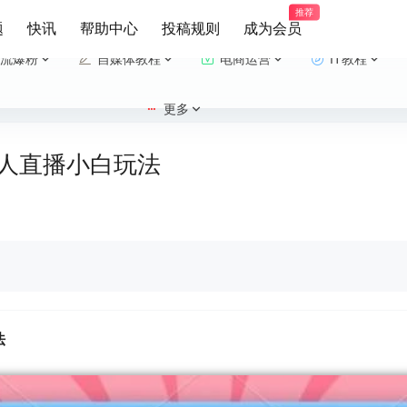
推荐
题
快讯
帮助中心
投稿规则
成为会员
流爆粉
自媒体教程
电商运营
IT教程
更多
无人直播小白玩法
法