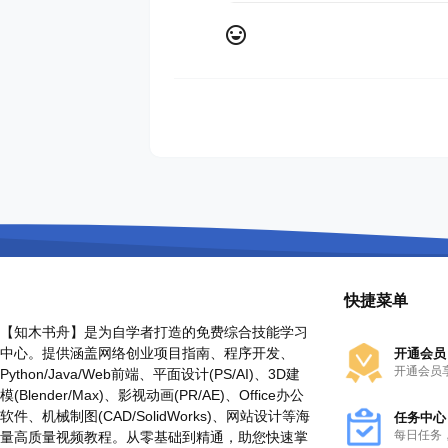
快捷菜单
【知木书舟】是为自学者打造的免费综合技能学习
中心。提供涵盖网络创业项目指南、程序开发、
开通会员
开通会员
Python/Java/Web前端、平面设计(PS/AI)、3D建
模(Blender/Max)、影视动画(PR/AE)、Office办公
软件、机械制图(CAD/SolidWorks)、网站设计等海
任务中心
每日任务
量高质量视频教程。从零基础到精通，助您快速掌