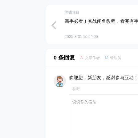
网赚项目
新手必看！实战闲鱼教程，看完有
2025-8-31 10:54:09
0 条回复
A
M
文章作者
管理员
欢迎您，新朋友，感谢参与互动