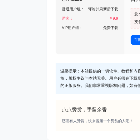
普通用户组：
评论并刷新后下载
您
游客：
￥
9.9
支
VIP用户组：
免费下载
百
温馨提示：本站提供的一切软件、教程和内
负，版权争议与本站无关。用户必须在下载
的正版服务。我们非常重视版权问题，如有
点点赞赏，手留余香
还没有人赞赏，快来当第一个赞赏的人吧！