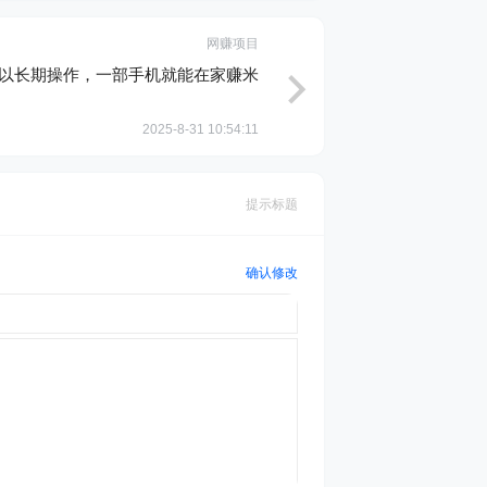
网赚项目
可以长期操作，一部手机就能在家赚米
2025-8-31 10:54:11
提示标题
确认修改