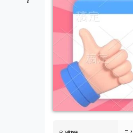
0
日入
下载权限