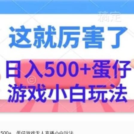
500+，蛋仔游戏无人直播小白玩法