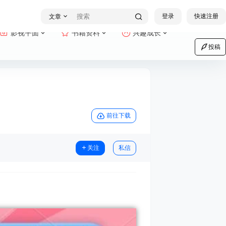
登录
快速注册
文章
影视平面
书籍资料
兴趣成长
投稿
前往下载
关注
私信