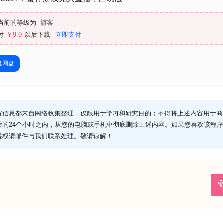
当前的等级为
游客
付
￥9.9
以后下载
立即支付
度网盘
容信息都来自网络收集整理，仅限用于学习和研究目的；不得将上述内容用于商
后的24个小时之内，从您的电脑或手机中彻底删除上述内容。如果您喜欢该程
侵权请邮件与我们联系处理。敬请谅解！