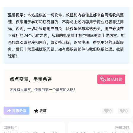
温馨提示：本站提供的一切软件、教程和内容信息都来自网络收集整
理，仅限用于学习和研究目的；不得将上述内容用于商业或者非法用
途，否则，一切后果请用户自负，版权争议与本站无关。用户必须在
下载后的24个小时之内，从您的电脑或手机中彻底删除上述内容。如
果您喜欢该程序和内容，请支持正版，购买注册，得到更好的正版服
务。我们非常重视版权问题，如有侵权请邮件与我们联系处理。敬请
谅解！
点点赞赏，手留余香
给TA打赏
还没有人赞赏，快来当第一个赞赏的人吧！
0
0
海报分享
收藏
网赚项目
网赚项目