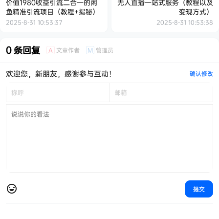
价值1980收益引流二合一的闲
无人直播一站式服务（教程以及
鱼精准引流项目（教程+揭秘）
变现方式）
2025-8-31 10:53:37
2025-8-31 10:53:38
0 条回复
文章作者
管理员
A
M
欢迎您，新朋友，感谢参与互动！
确认修改
提交