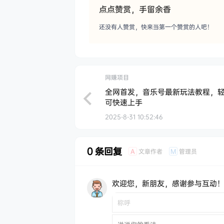
点点赞赏，手留余香
还没有人赞赏，快来当第一个赞赏的人吧！
网赚项目
全网首发，音乐号最新玩法教程，
可快速上手
2025-8-31 10:52:46
0 条回复
文章作者
管理员
A
M
欢迎您，新朋友，感谢参与互动