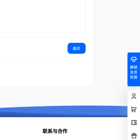
提交
解锁
会员
权限
联系与合作