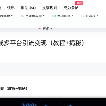
推荐
题
快讯
帮助中心
投稿规则
成为会员
流爆粉
自媒体教程
电商运营
IT教程
更多
生成多平台引流变现（教程+揭秘）
变现（教程+揭秘）