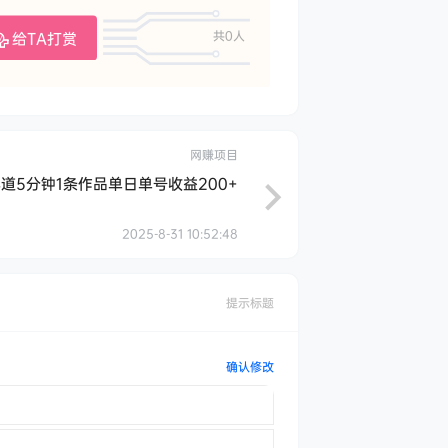
给TA打赏
共0人
网赚项目
道5分钟1条作品单日单号收益200+
2025-8-31 10:52:48
提示标题
确认修改