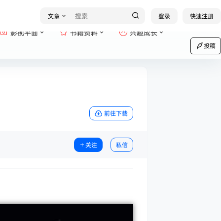
文章
登录
快速注册
影视平面
书籍资料
兴趣成长
投稿
前往下载
关注
私信