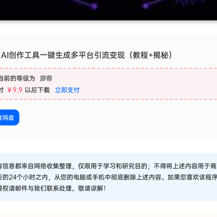
用AI创作工具一键生成多平台引流变现（教程+揭秘）
当前的等级为
游客
付
￥9.9
以后下载
立即支付
度网盘
容信息都来自网络收集整理，仅限用于学习和研究目的；不得将上述内容用于商
后的24个小时之内，从您的电脑或手机中彻底删除上述内容。如果您喜欢该程
侵权请邮件与我们联系处理。敬请谅解！