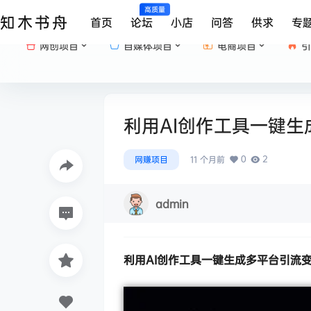
高质量
知木书舟
首页
论坛
小店
问答
供求
专
网创项目
自媒体项目
电商项目
引
利用AI创作工具一键
0
2
网赚项目
11 个月前
admin
利用AI创作工具一键生成多平台引流