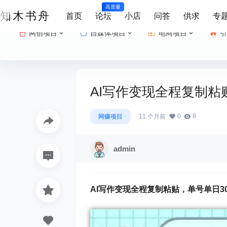
高质量
知木书舟
首页
论坛
小店
问答
供求
专
网创项目
自媒体项目
电商项目
引
AI写作变现全程复制粘贴
0
8
网赚项目
11 个月前
admin
AI写作变现全程复制粘贴
，单号单日300