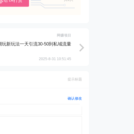
给TA打赏
网赚项目
潮玩新玩法一天引流30-50到私域流量
2025-8-31 10:51:45
提示标题
确认修改