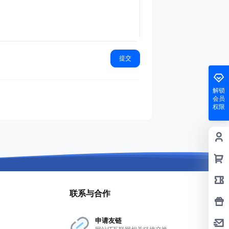
提交
解锁
会员
权限
联系与合作
申请友链