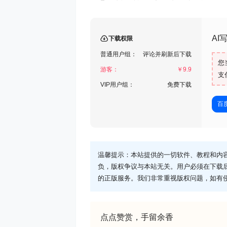
AI
下载权限
普通用户组：
评论并刷新后下载
您
游客：
￥
9.9
支
VIP用户组：
免费下载
百
温馨提示：本站提供的一切软件、教程和内
负，版权争议与本站无关。用户必须在下载
的正版服务。我们非常重视版权问题，如有
点点赞赏，手留余香