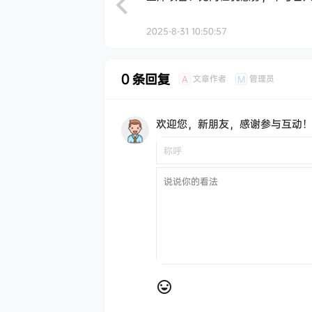
2025-8-31 10:50:57
0 条回复
文章作者
管理员
A
M
欢迎您，新朋友，感谢参与互动