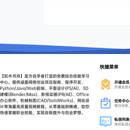
快捷菜单
【知木书舟】是为自学者打造的免费综合技能学习
中心。提供涵盖网络创业项目指南、程序开发、
开通会员
开通会员
Python/Java/Web前端、平面设计(PS/AI)、3D
建模(Blender/Max)、影视动画(PR/AE)、Office
办公软件、机械制图(CAD/SolidWorks)、网站设
任务中心
每日任务
计等海量高质量视频教程。从零基础到精通，助您
快速掌握职业技能，实现自我提升与创业梦想。
私信列表
来往私信