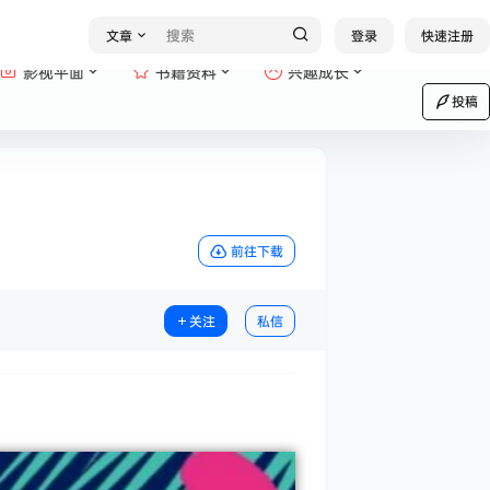
文章
登录
快速注册
影视平面
书籍资料
兴趣成长
投稿
前往下载
关注
私信