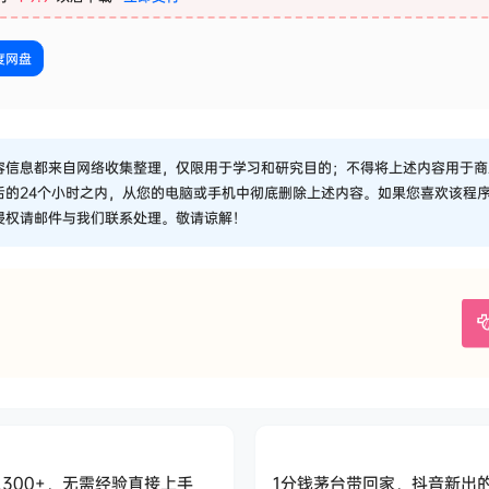
度网盘
容信息都来自网络收集整理，仅限用于学习和研究目的；不得将上述内容用于商
后的24个小时之内，从您的电脑或手机中彻底删除上述内容。如果您喜欢该程
侵权请邮件与我们联系处理。敬请谅解！
300+，无需经验直接上手
1分钱茅台带回家，抖音新出的