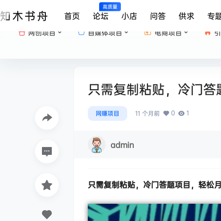
高质量
知木书舟
首页
论坛
小店
问答
供求
专
网创项目
自媒体项目
电商项目
引
只需复制粘贴，冷门答题
0
1
网赚项目
11 个月前
admin
只需复制粘贴，
冷门答题项目
，轻松月