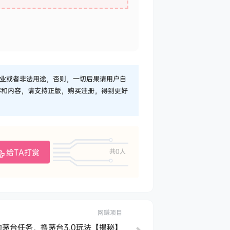
业或者非法用途，否则，一切后果请用户自
序和内容，请支持正版，购买注册，得到更好
给TA打赏
共0人
网赚项目
茅台任务，撸茅台3.0玩法【揭秘】