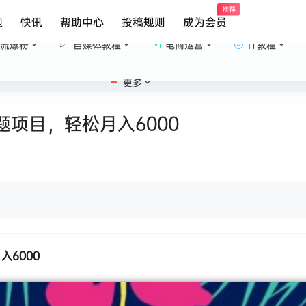
推荐
题
快讯
帮助中心
投稿规则
成为会员
流爆粉
自媒体教程
电商运营
IT教程
更多
项目，轻松月入6000
入6000