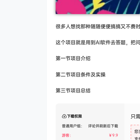
很多人想找那种随随便便搞搞又不费
这个项目就是用到AI软件去答题，把
第一节项目介绍
第二节项目条件及实操
第三节项目总结
只需
下载权限
普通用户组：
评论并刷新后下载
您
游客：
￥
9.9
支