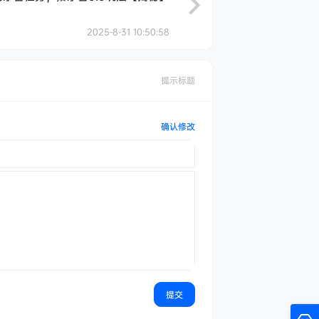
2025-8-31 10:50:58
提示标题
确认修改
提交