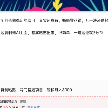
时间且长期稳定的项目，其实还真有，赚赚零花钱，几千块还是
问题复制到AI上面，答案粘贴出来，很简单，一道题也就3分钟
复制粘贴，冷门答题项目，轻松月入6000
当前的等级为
游客
付
￥9.9
以后下载
立即支付