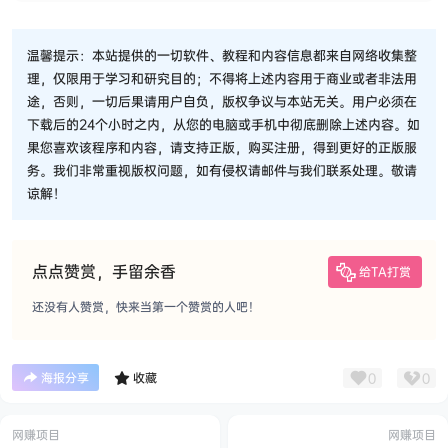
温馨提示：本站提供的一切软件、教程和内容信息都来自网络收集整
理，仅限用于学习和研究目的；不得将上述内容用于商业或者非法用
途，否则，一切后果请用户自负，版权争议与本站无关。用户必须在
下载后的24个小时之内，从您的电脑或手机中彻底删除上述内容。如
果您喜欢该程序和内容，请支持正版，购买注册，得到更好的正版服
务。我们非常重视版权问题，如有侵权请邮件与我们联系处理。敬请
谅解！
点点赞赏，手留余香
给TA打赏
还没有人赞赏，快来当第一个赞赏的人吧！
0
0
海报分享
收藏
网赚项目
网赚项目