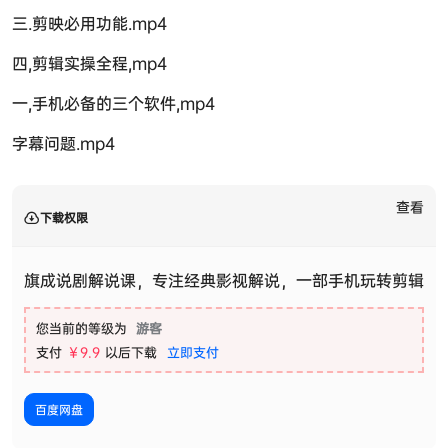
三.剪映必用功能.mp4
四,剪辑实操全程,mp4
一,手机必备的三个软件,mp4
字幕问题.mp4
查看
下载权限
旗成说剧解说课，专注经典影视解说，一部手机玩转剪辑
您当前的等级为
游客
支付
￥9.9
以后下载
立即支付
百度网盘