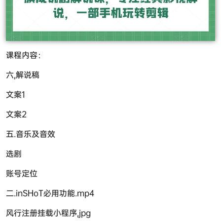
课程内容：
六,解说稿
文案1
文案2
五.音乐及音效
选剧
账号定位
二.inSHoT必用功能.mp4
风行注册挂载小程序,jpg