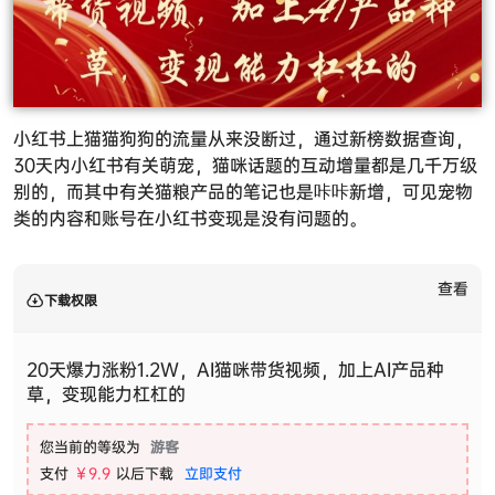
小红书上猫猫狗狗的流量从来没断过，通过新榜数据查询，
30天内小红书有关萌宠，猫咪话题的互动增量都是几千万级
别的，而其中有关猫粮产品的笔记也是咔咔新增，可见宠物
类的内容和账号在小红书变现是没有问题的。
查看
下载权限
20天爆力涨粉1.2W，AI猫咪带货视频，加上AI产品种
草，变现能力杠杠的
您当前的等级为
游客
支付
￥9.9
以后下载
立即支付