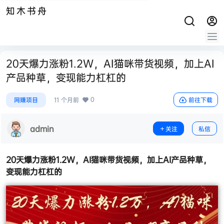
知木书舟
20天爆力涨粉1.2W，AI猫咪带货视频，加上AI
产品种草，变现能力杠杠的
0
网赚项目
11 个月前
前往下载
admin
关注
私信
20天爆力涨粉1.2W，AI猫咪带货视频，加上AI产品种草，
变现能力杠杠的