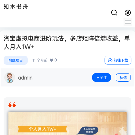
知木书舟
淘宝虚拟电商进阶玩法，多店矩阵倍增收益，单
人月入1W+
0
网赚项目
11 个月前
前往下载
admin
关注
私信