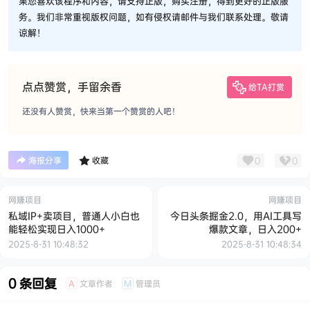
果您喜欢该程序和内容，请支持正版，购买注册，得到更好的正版服
务。我们非常重视版权问题，如有侵权请邮件与我们联系处理。敬请
谅解！
点点赞赏，手留余香
给TA打赏
还没有人赞赏，快来当第一个赞赏的人吧！
0
0
海报分享
收藏
网赚项目
网赚项目
私域IP+卖项目，普通人小白也
今日头条掘金2.0，用AI工具写
能轻松实现日入1000+
爆款文章，日入200+
2025-8-31 10:48:32
2025-8-31 10:48:34
0 条回复
文章作者
管理员
A
M