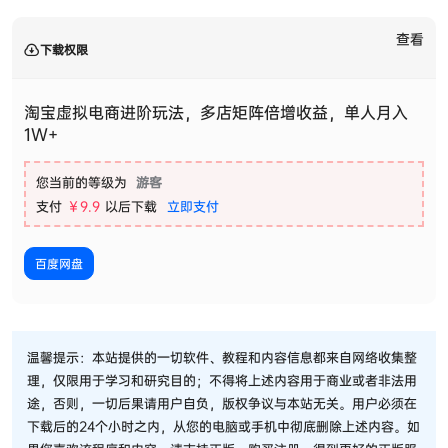
查看
下载权限
淘宝虚拟电商进阶玩法，多店矩阵倍增收益，单人月入
1W+
您当前的等级为
游客
支付
￥9.9
以后下载
立即支付
百度网盘
温馨提示：本站提供的一切软件、教程和内容信息都来自网络收集整
理，仅限用于学习和研究目的；不得将上述内容用于商业或者非法用
途，否则，一切后果请用户自负，版权争议与本站无关。用户必须在
下载后的24个小时之内，从您的电脑或手机中彻底删除上述内容。如