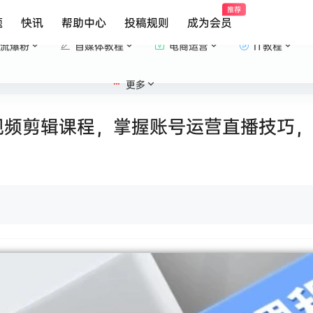
推荐
题
快讯
帮助中心
投稿规则
成为会员
流爆粉
自媒体教程
电商运营
IT教程
更多
短视频剪辑课程，掌握账号运营直播技巧