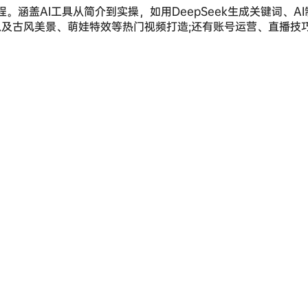
程。涵盖AI工具从简介到实操，如用DeepSeek生成关键词、
及古风美景、萌娃特效等热门视频打造;还有账号运营、直播技