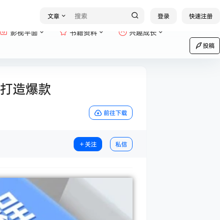
文章
登录
快速注册
影视平面
书籍资料
兴趣成长
投稿
，打造爆款
前往下载
关注
私信