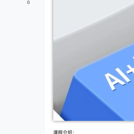
0
课程介绍：