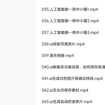
035.人工智能做—雨中小猫1.mp4
036.人工智能做—雨中小猫2.mp4
037.人工智能做—雨中小猫3.mp4
038.ai绘制写真照片.mp4
039.音乐相册.mp4
040.ai新版本功能说明，如何保存高清
041.ai生成过的图片视频这样找.mp4
042.ai无水印保存素材.mp4
043.ai生成会动的老照片.mp4