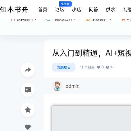
高质量
知木书舟
首页
论坛
小店
问答
供求
专
网创项目
自媒体项目
电商项目
引
从入门到精通，AI+
0
4
网赚项目
11 个月前
admin