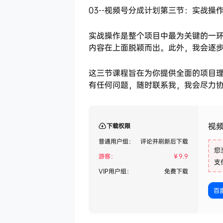
03--视频号分成计划第三节：实战操
实战操作是整个项目中最为关键的一
内容在上面脱颖而出。此外，我会逐
这三节课程旨在为你提供全面的项目
有任何问题，随时联系我，我会尽力
视频
下载权限
普通用户组：
评论并刷新后下载
您
游客：
￥
9.9
支
VIP用户组：
免费下载
百