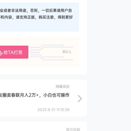
业或者非法用途，否则，一切后果请用户自
序和内容，请支持正版，购买注册，得到更好
给TA打赏
共0人
网赚项目
友圈卖春联月入2万+，小白也可操作
2025-8-31 11:13:38
提示标题