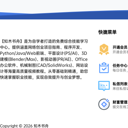
快捷菜单
【知木书舟】是为自学者打造的免费综合技能学习
中心。提供涵盖网络创业项目指南、程序开发、
开通会员
开通会员
Python/Java/Web前端、平面设计(PS/AI)、3D
建模(Blender/Max)、影视动画(PR/AE)、Office
办公软件、机械制图(CAD/SolidWorks)、网站设
任务中心
每日任务
计等海量高质量视频教程。从零基础到精通，助您
快速掌握职业技能，实现自我提升与创业梦想。
私信列表
来往私信
财富管理
提交在线
Copyright © 2026
知木书舟