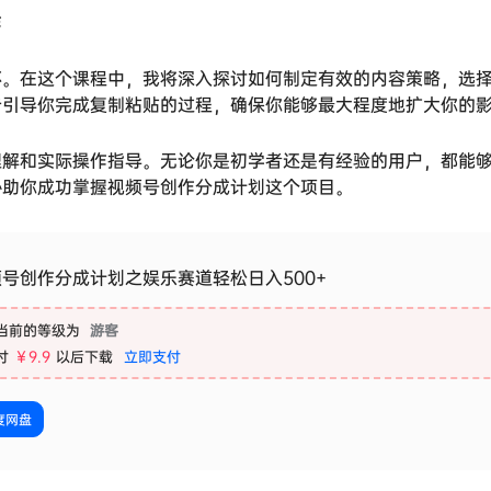
作
环。在这个课程中，我将深入探讨如何制定有效的内容策略，选
步引导你完成复制粘贴的过程，确保你能够最大程度地扩大你的
理解和实际操作指导。无论你是初学者还是有经验的用户，都能
协助你成功掌握
视频号创作分成计划
这个项目。
号创作分成计划之娱乐赛道轻松日入500+
当前的等级为
游客
付
￥9.9
以后下载
立即支付
度网盘