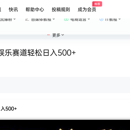
推荐
题
快讯
帮助中心
投稿规则
成为会员
流爆粉
自媒体教程
电商运营
IT教程
更多
乐赛道轻松日入500+
入500+