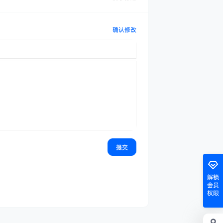
确认修改
提交
解锁
会员
权限