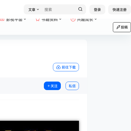
文章
登录
快速注册
影视平面
书籍资料
兴趣成长
投稿
前往下载
关注
私信