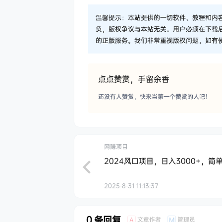
温馨提示：本站提供的一切软件、教程和内
负，版权争议与本站无关。用户必须在下载
的正版服务。我们非常重视版权问题，如有
点点赞赏，手留余香
还没有人赞赏，快来当第一个赞赏的人吧！
网赚项目
2024风口项目，日入3000+，
2025-8-31 11:13:37
0 条回复
文章作者
管理员
A
M