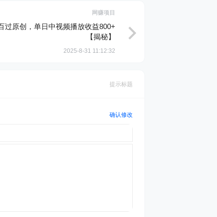
网赚项目
过原创，单日中视频播放收益800+
【揭秘】
2025-8-31 11:12:32
提示标题
确认修改