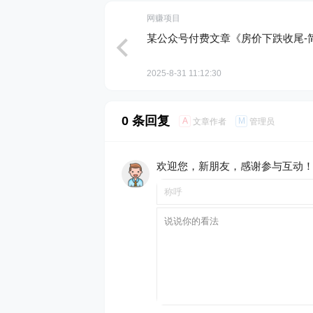
网赚项目
某公众号付费文章《房价下跌收尾-
2025-8-31 11:12:30
0 条回复
A
M
文章作者
管理员
欢迎您，新朋友，感谢参与互动