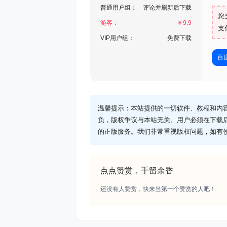
普通用户组：
评论并刷新后下载
您
游客：
￥
9.9
支
VIP用户组：
免费下载
百
温馨提示：本站提供的一切软件、教程和内
负，版权争议与本站无关。用户必须在下载
的正版服务。我们非常重视版权问题，如有
点点赞赏，手留余香
还没有人赞赏，快来当第一个赞赏的人吧！