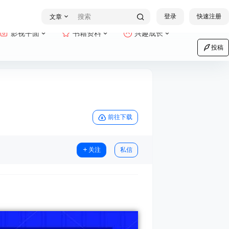
登录
快速注册
文章
影视平面
书籍资料
兴趣成长
投稿
前往下载
关注
私信