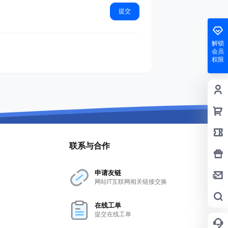
提交
解锁
会员
权限
联系与合作
申请友链
网站IT互联网相关链接交换
在线工单
提交在线工单