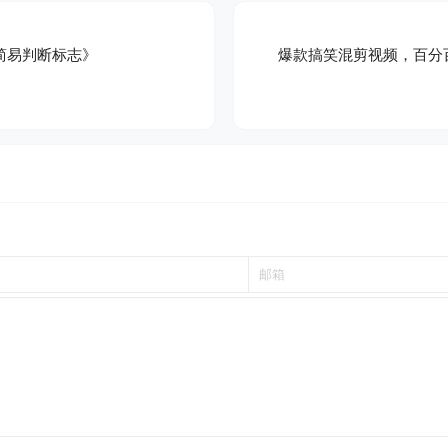
简易判断标志》
爆款搞笑混剪视频，百分百
！