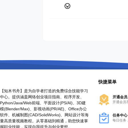
快捷菜单
【知木书舟】是为自学者打造的免费综合技能学习
中心。提供涵盖网络创业项目指南、程序开发、
开通会员
开通会员
Python/Java/Web前端、平面设计(PS/AI)、3D建
模(Blender/Max)、影视动画(PR/AE)、Office办公
软件、机械制图(CAD/SolidWorks)、网站设计等海
任务中心
每日任务
量高质量视频教程。从零基础到精通，助您快速掌
握职业技能，实现自我提升与创业梦想。