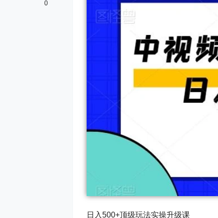
0
日入500+顶级玩法实操升级课