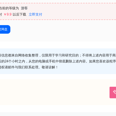
当前的等级为
游客
付
￥9.9
以后下载
立即支付
度网盘
容信息都来自网络收集整理，仅限用于学习和研究目的；不得将上述内容用于商
后的24个小时之内，从您的电脑或手机中彻底删除上述内容。如果您喜欢该程
侵权请邮件与我们联系处理。敬请谅解！