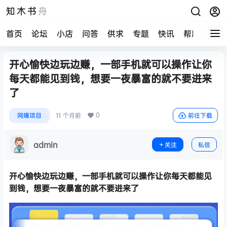
知木书舟
首页
论坛
小店
问答
供求
专题
快讯
帮助中心
开心愉快边玩边赚，一部手机就可以操作让你
每天都能见到钱，想要一夜暴富的就不要进来
了
0
网赚项目
11 个月前
前往下载
admin
关注
私信
开心愉快边玩边赚，一部手机就可以操作让你每天都能见
到钱，想要一夜暴富的就不要进来了