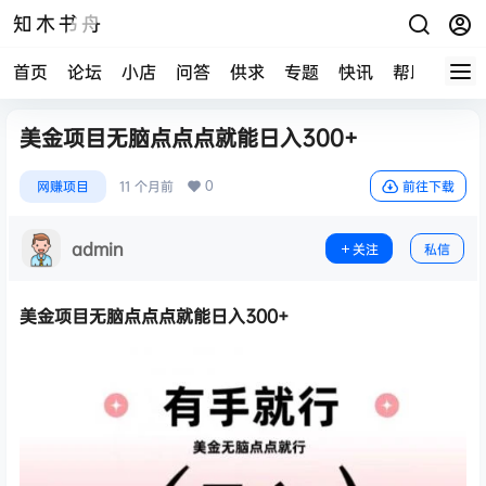
知木书舟
首页
论坛
小店
问答
供求
专题
快讯
帮助中心
美金项目无脑点点点就能日入300+
0
网赚项目
11 个月前
前往下载
admin
关注
私信
美金项目无脑点点点就能日入300+