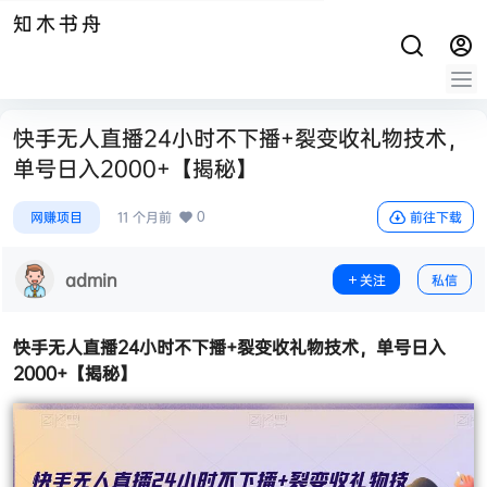
知木书舟
快手无人直播24小时不下播+裂变收礼物技术，
单号日入2000+【揭秘】
0
网赚项目
11 个月前
前往下载
admin
关注
私信
快手无人直播24小时不下播
+裂变收礼物技术，单号日入
2000+【揭秘】