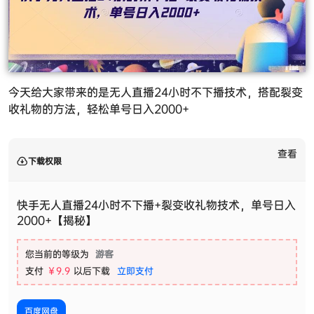
今天给大家带来的是无人直播24小时不下播技术，搭配裂变
收礼物的方法，轻松单号日入2000+
查看
下载权限
快手无人直播24小时不下播+裂变收礼物技术，单号日入
2000+【揭秘】
您当前的等级为
游客
支付
￥9.9
以后下载
立即支付
百度网盘