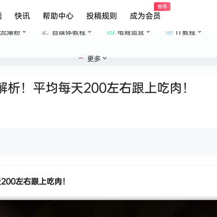
推荐
题
快讯
帮助中心
投稿规则
成为会员
流爆粉
自媒体教程
电商运营
IT教程
更多
解析！平均每天200左右跟上吃肉！
200左右跟上吃肉！