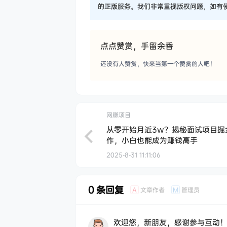
的正版服务。我们非常重视版权问题，如有
点点赞赏，手留余香
还没有人赞赏，快来当第一个赞赏的人吧！
网赚项目
从零开始月近3w？揭秘面试项目掘
作，小白也能成为赚钱高手
2025-8-31 11:11:06
0 条回复
文章作者
管理员
A
M
欢迎您，新朋友，感谢参与互动