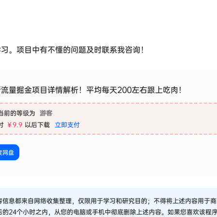
学习。项目中有不懂的问题及时联系我咨询！
新流量掘金项目详情解析！平均每天200左右跟上吃肉！
当前的等级为
游客
付
￥9.9
以后下载
立即支付
度网盘
容信息都来自网络收集整理，仅限用于学习和研究目的；不得将上述内容用于商
后的24个小时之内，从您的电脑或手机中彻底删除上述内容。如果您喜欢该程