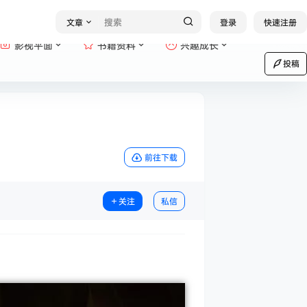
文章
登录
快速注册
影视平面
书籍资料
兴趣成长
投稿
前往下载
关注
私信