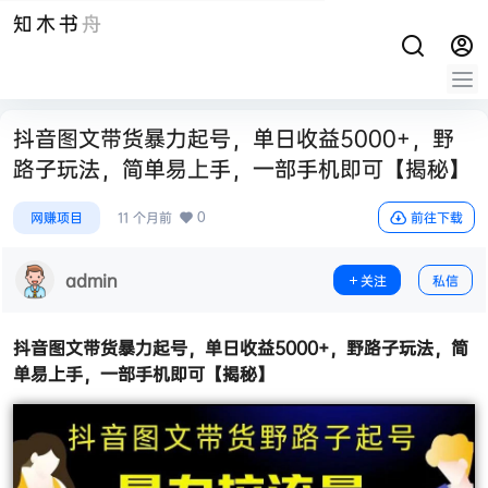
知木书舟
抖音图文带货暴力起号，单日收益5000+，野
路子玩法，简单易上手，一部手机即可【揭秘】
0
网赚项目
11 个月前
前往下载
admin
关注
私信
抖音图文带货暴力起号
，单日收益5000+，野路子玩法，简
单易上手，一部手机即可【揭秘】