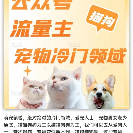
萌宠领域，绝对绝对的冷门领域，爱宠人士，宠物男女老少
通吃，猫猫狗狗为主以猫猫狗狗为主，我们可以去从爱狗人
士，宠物得病，宠物变性手术啊，猫粮狗粮啊，这些宠物