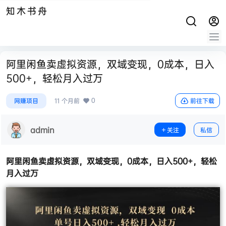
知木书舟
阿里闲鱼卖虚拟资源，双域变现，0成本，日入
500+，轻松月入过万
0
网赚项目
11 个月前
前往下载
admin
关注
私信
阿里闲鱼卖虚拟资源
，双域变现，0成本，日入500+，轻松
月入过万