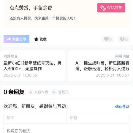
点点赞赏，手留余香
给TA打赏
还没有人赞赏，快来当第一个赞赏的人吧！
0
0
海报分享
收藏
网赚项目
网赚项目
最新小红书新年壁纸号玩法，月
AI一键生成帅哥，新思路新赛
入3000+，无脑操作
道，涨粉迅速，轻松月入过万
2025-8-31 11:08:55
2025-8-31 11:08:57
0 条回复
文章作者
管理员
A
M
欢迎您，新朋友，感谢参与互动！
确认修改