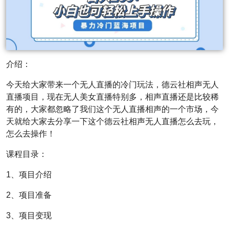
介绍：
今天给大家带来一个无人直播的冷门玩法，德云社相声无人
直播项目，现在无人美女直播特别多，相声直播还是比较稀
有的，大家都忽略了我们这个无人直播相声的一个市场，今
天就给大家去分享一下这个德云社相声无人直播怎么去玩，
怎么去操作！
课程目录：
1、项目介绍
2、项目准备
3、项目变现