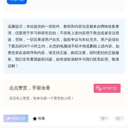
温馨提示：本站提供的一切软件、教程和内容信息都来自网络收集整
理，仅限用于学习和研究目的；不得将上述内容用于商业或者非法用
途，否则，一切后果请用户自负，版权争议与本站无关。用户必须在
下载后的24个小时之内，从您的电脑或手机中彻底删除上述内容。如
果您喜欢该程序和内容，请支持正版，购买注册，得到更好的正版服
务。我们非常重视版权问题，如有侵权请邮件与我们联系处理。敬请
谅解！
点点赞赏，手留余香
给TA打赏
还没有人赞赏，快来当第一个赞赏的人吧！
0
0
海报分享
收藏