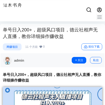
知木书舟
单号日入200+，超级风口项目，德云社相声无
人直播，教你详细操作赚收益
0
前往下载
网赚项目
11 个月前
admin
关注
私信
单号日入200+，超级风口项目，
德云社相声无人直播
，教你
详细操作赚收益