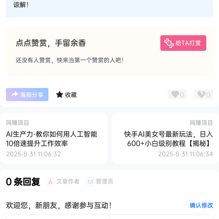
谅解！
点点赞赏，手留余香
给TA打赏
还没有人赞赏，快来当第一个赞赏的人吧！
0
0
海报分享
收藏
网赚项目
网赚项目
AI生产力-教你如何用人工智能
快手AI美女号最新玩法，日入
10倍速提升工作效率
600+小白级别教程【揭秘】
2025-8-31 11:06:32
2025-8-31 11:06:34
0 条回复
文章作者
管理员
A
M
欢迎您，新朋友，感谢参与互动！
确认修改