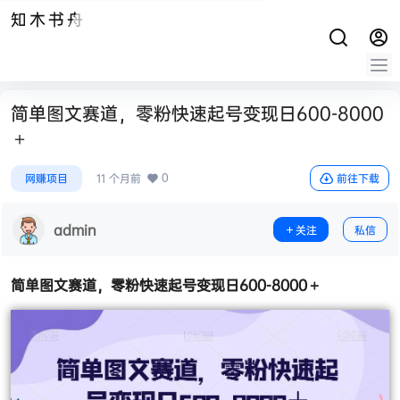
知木书舟
简单图文赛道，零粉快速起号变现日600-8000
＋
0
网赚项目
11 个月前
前往下载
admin
关注
私信
简单图文赛道，
零粉快速起号变现
日600-8000＋