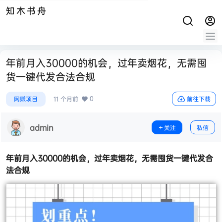
知木书舟
年前月入30000的机会，过年卖烟花，无需囤
货一键代发合法合规
0
网赚项目
11 个月前
前往下载
admin
关注
私信
年前月入30000的机会，过年卖烟花，无需囤货一键代发合
法合规