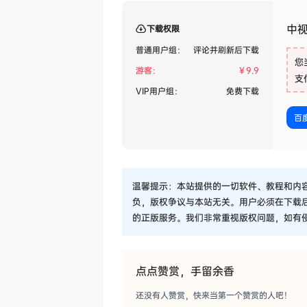
中
下载权限
普通用户组：
评论并刷新后下载
您
游客：
￥
9.9
支
VIP用户组：
免费下载
百
温馨提示：本站提供的一切软件、教程和内
负，版权争议与本站无关。用户必须在下载
的正版服务。我们非常重视版权问题，如有
点点赞赏，手留余香
还没有人赞赏，快来当第一个赞赏的人吧！