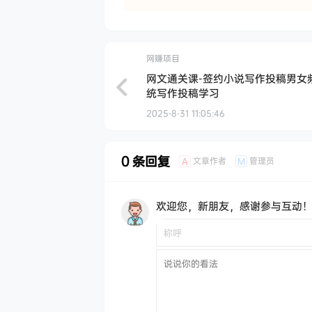
网赚项目
网文通关课-签约小说写作投稿男女
统写作投稿学习
2025-8-31 11:05:46
0 条回复
文章作者
管理员
A
M
欢迎您，新朋友，感谢参与互动