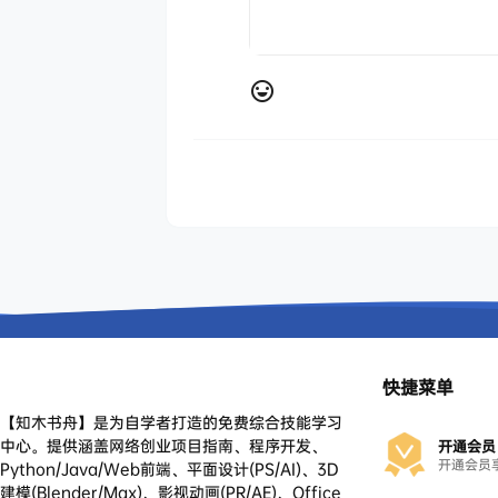
快捷菜单
【知木书舟】是为自学者打造的免费综合技能学习
中心。提供涵盖网络创业项目指南、程序开发、
开通会员
开通会员
Python/Java/Web前端、平面设计(PS/AI)、3D
建模(Blender/Max)、影视动画(PR/AE)、Office