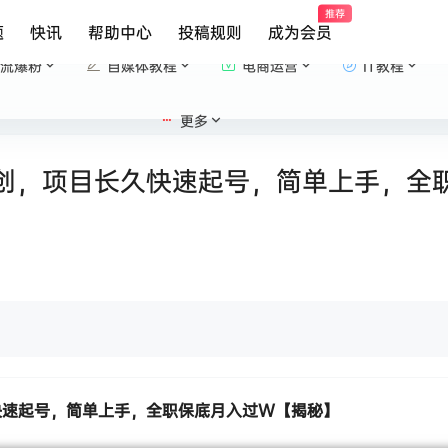
推荐
题
快讯
帮助中心
投稿规则
成为会员
流爆粉
自媒体教程
电商运营
IT教程
更多
创，项目长久快速起号，简单上手，全
快速起号，简单上手，全职保底月入过W【揭秘】