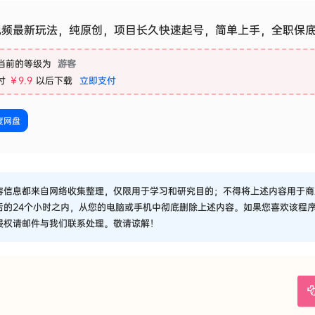
视频最新玩法，纯原创，项目长久快速起号，简单上手，全职保
当前的等级为
游客
付
￥9.9
以后下载
立即支付
度网盘
容信息都来自网络收集整理，仅限用于学习和研究目的；不得将上述内容用于商
后的24个小时之内，从您的电脑或手机中彻底删除上述内容。如果您喜欢该程
侵权请邮件与我们联系处理。敬请谅解！