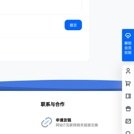
提交
解锁
会员
权限
联系与合作
申请友链
网站IT互联网相关链接交换