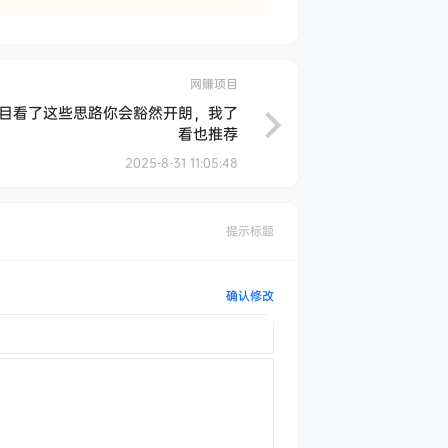
网赚项目
看‬也推荐
2025-8-31 11:05:48
提示标题
确认修改