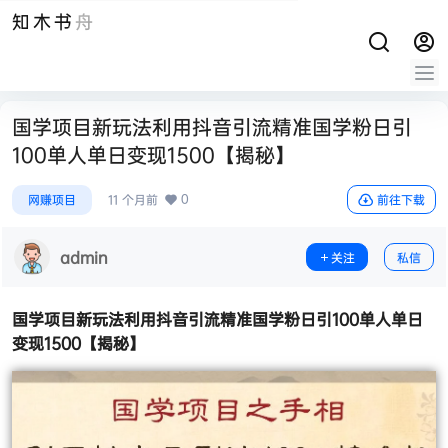
知木书舟
国学项目新玩法利用抖音引流精准国学粉日引
100单人单日变现1500【揭秘】
0
网赚项目
11 个月前
前往下载
admin
关注
私信
国学项目
新玩法利用抖音引流精准国学粉日引100单人单日
变现1500【揭秘】