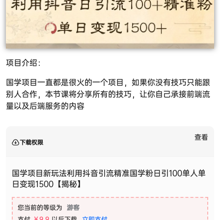
项目介绍：
国学项目
一直都是很火的一个项目，如果你没有技巧只能跟
别人合作，本节课将分享所有的技巧，让你自己承接前端流
量以及后端服务的内容
查看
下载权限
国学项目新玩法利用抖音引流精准国学粉日引100单人单
日变现1500【揭秘】
您当前的等级为
游客
支付
￥9.9
以后下载
立即支付