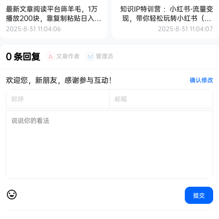
最新文章阅读平台薅羊毛，1万
知识IP特训营 ：小红书-流量变
播放200块，靠复制粘贴日入
现，带你轻松玩转小红书（23
200+，小白闭眼入【揭秘】
节视频课）
2025-8-31 11:04:06
2025-8-31 11:04:07
0 条回复
文章作者
管理员
A
M
欢迎您，新朋友，感谢参与互动！
确认修改
提交