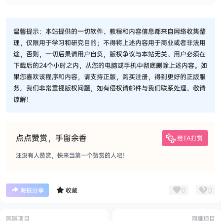
温馨提示：本站提供的一切软件、教程和内容信息都来自网络收集整
理，仅限用于学习和研究目的；不得将上述内容用于商业或者非法用
途，否则，一切后果请用户自负，版权争议与本站无关。用户必须在
下载后的24个小时之内，从您的电脑或手机中彻底删除上述内容。如
果您喜欢该程序和内容，请支持正版，购买注册，得到更好的正版服
务。我们非常重视版权问题，如有侵权请邮件与我们联系处理。敬请
谅解！
点点赞赏，手留余香
给TA打赏
还没有人赞赏，快来当第一个赞赏的人吧！
0
0
海报分享
收藏
网赚项目
网赚项目