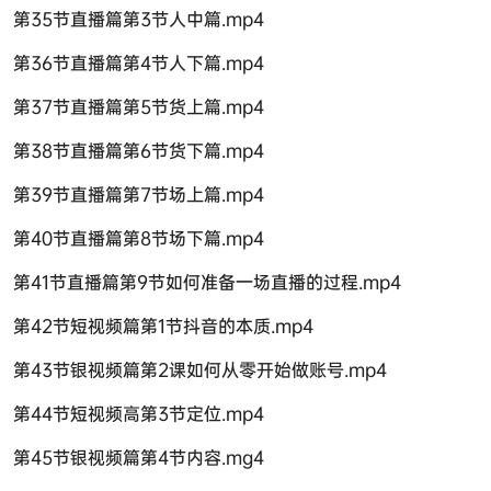
第35节直播篇第3节人中篇.mp4
第36节直播篇第4节人下篇.mp4
第37节直播篇第5节货上篇.mp4
第38节直播篇第6节货下篇.mp4
第39节直播篇第7节场上篇.mp4
第40节直播篇第8节场下篇.mp4
第41节直播篇第9节如何准备一场直播的过程.mp4
第42节短视频篇第1节抖音的本质.mp4
第43节银视频篇第2课如何从零开始做账号.mp4
第44节短视频高第3节定位.mp4
第45节银视频篇第4节内容.mg4