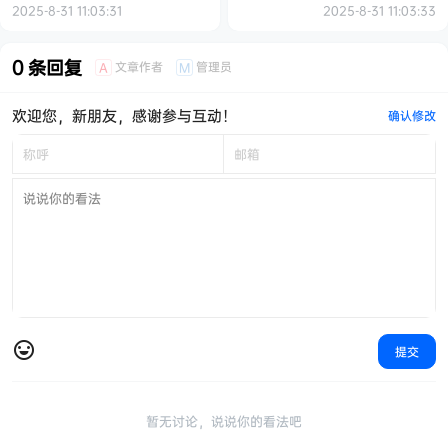
5000＋轻松实现(可批量矩阵)
2025-8-31 11:03:31
2025-8-31 11:03:33
【揭秘】
0 条回复
文章作者
管理员
A
M
欢迎您，新朋友，感谢参与互动！
确认修改
提交
暂无讨论，说说你的看法吧