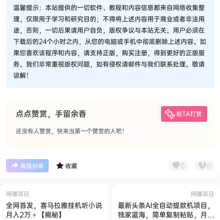
温馨提示：本站提供的一切软件、教程和内容信息都来自网络收集整
理，仅限用于学习和研究目的；不得将上述内容用于商业或者非法用
途，否则，一切后果请用户自负，版权争议与本站无关。用户必须在
下载后的24个小时之内，从您的电脑或手机中彻底删除上述内容。如
果您喜欢该程序和内容，请支持正版，购买注册，得到更好的正版服
务。我们非常重视版权问题，如有侵权请邮件与我们联系处理。敬请
谅解！
点点赞赏，手留余香
给TA打赏
还没有人赞赏，快来当第一个赞赏的人吧！
0
0
海报分享
收藏
网赚项目
网赚项目
全网首发，喜马拉雅挂机听小说
最新头条AI全自动提款机项目，
月入2万＋【揭秘】
独家蓝海，简单复制粘贴，月入