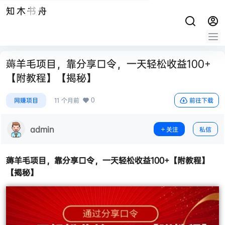
知木书舟
薅羊毛项目，靠分享口令，一天轻松收益100+
【附教程】【揭秘】
0
网赚项目
11 个月前
前往下载
admin
关注
私信
薅羊毛项目
，靠分享口令，一天轻松收益100+【附教程】
【揭秘】