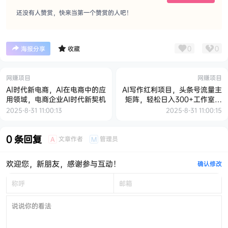
还没有人赞赏，快来当第一个赞赏的人吧！
0
0
海报分享
收藏
网赚项目
网赚项目
Al时代新电商，Al在电商中的应
AI写作红利项目，头条号流量主
用领域，电商企业AI时代新契机
矩阵，轻松日入300+工作室月
入5W【揭秘】
2025-8-31 11:00:13
2025-8-31 11:00:15
0 条回复
文章作者
管理员
A
M
欢迎您，新朋友，感谢参与互动！
确认修改