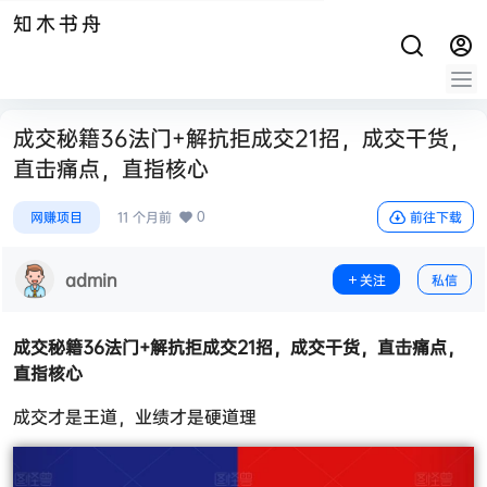
知木书舟
成交秘籍36法门+解抗拒成交21招，成交干货，
直击痛点，直指核心
0
网赚项目
11 个月前
前往下载
admin
关注
私信
成交秘籍36法门
+解抗拒成交21招，成交干货，直击痛点，
直指核心
成交才是王道，业绩才是硬道理