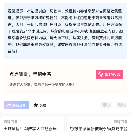
温馨提示：本站提供的一切软件、教程和内容信息都来自网络收集整
理，仅限用于学习和研究目的；不得将上述内容用于商业或者非法用
途，否则，一切后果请用户自负，版权争议与本站无关。用户必须在
下载后的24个小时之内，从您的电脑或手机中彻底删除上述内容。如
果您喜欢该程序和内容，请支持正版，购买注册，得到更好的正版服
务。我们非常重视版权问题，如有侵权请邮件与我们联系处理。敬请
谅解！
点点赞赏，手留余香
给TA打赏
还没有人赞赏，快来当第一个赞赏的人吧！
0
0
海报分享
收藏
网赚项目
网赚项目
王炸项目！AI数字人口播新玩
惊爆来袭全新俄服永恒游戏单台