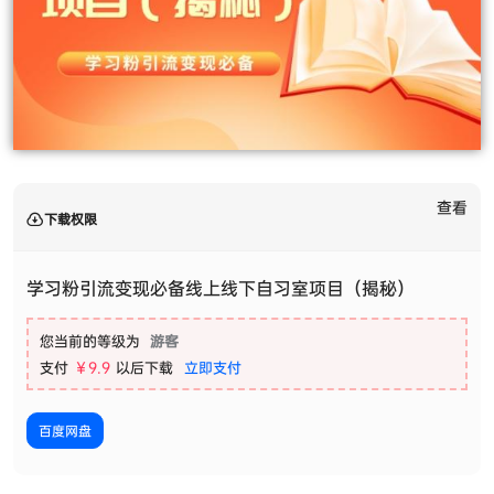
查看
下载权限
学习粉引流变现必备线上线下自习室项目（揭秘）
您当前的等级为
游客
支付
￥9.9
以后下载
立即支付
百度网盘