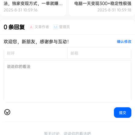
法，独家变现方式，一单就赚
电脑一天变现300+稳定性极强
2000+
2025-8-31 10:59:16
2025-8-31 10:59:18
0 条回复
文章作者
管理员
A
M
欢迎您，新朋友，感谢参与互动！
确认修改
提交
暂无讨论，说说你的看法吧