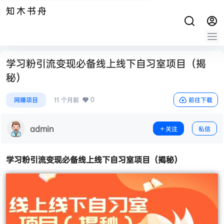
知木书舟
学习粉引流变现必备线上线下自习室项目（揭
秘）
0
网赚项目
11 个月前
前往下载
admin
关注
私信
学习粉引流变现必备
线上线下自习室项目
（揭秘）