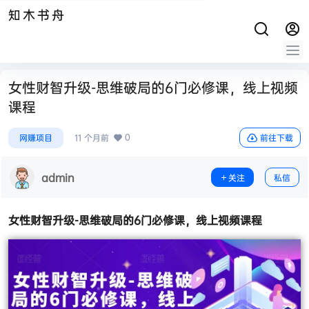
知木书舟
女性财智升级-思维破局的6门必修课，线上视频
课程
0
网赚项目
11 个月前
前往下载
admin
关注
私信
女性财智升级-
思维破局
的6门必修课，线上视频课程