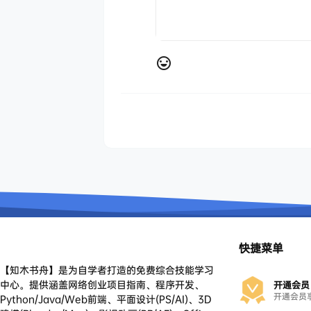
快捷菜单
【知木书舟】是为自学者打造的免费综合技能学习
中心。提供涵盖网络创业项目指南、程序开发、
开通会员
开通会员
Python/Java/Web前端、平面设计(PS/AI)、3D