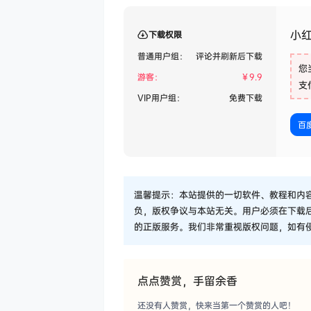
小
下载权限
普通用户组：
评论并刷新后下载
您
游客：
￥
9.9
支
VIP用户组：
免费下载
百
温馨提示：本站提供的一切软件、教程和内
负，版权争议与本站无关。用户必须在下载
的正版服务。我们非常重视版权问题，如有
点点赞赏，手留余香
还没有人赞赏，快来当第一个赞赏的人吧！