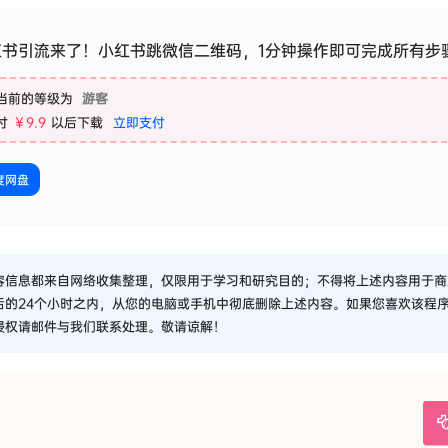
红书引流来了！小红书跳微信二维码，1分钟操作即可完成所有步
当前的等级为
游客
付
￥9.9
以后下载
立即支付
度网盘
容信息都来自网络收集整理，仅限用于学习和研究目的；不得将上述内容用于商
后的24个小时之内，从您的电脑或手机中彻底删除上述内容。如果您喜欢该程
侵权请邮件与我们联系处理。敬请谅解！