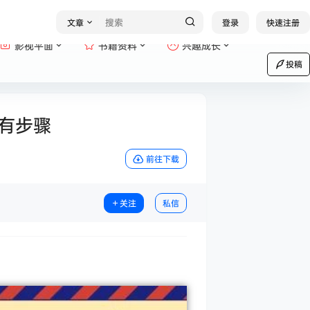
文章
登录
快速注册
影视平面
书籍资料
兴趣成长
投稿
有步骤
前往下载
关注
私信