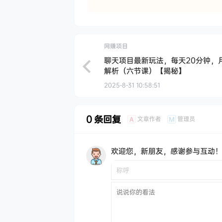
网赚项目
聊天项目最新玩法，每天20分钟，
解析（六节课）【揭秘】
2025-8-31 10:58:51
0 条回复
文章作者
管理员
A
M
欢迎您，新朋友，感谢参与互动