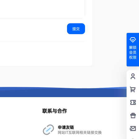
提交
解锁
会员
权限
联系与合作
申请友链
网站IT互联网相关链接交换