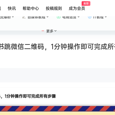
推荐
题
快讯
帮助中心
投稿规则
成为会员
流爆粉
自媒体教程
电商运营
IT教程
更多
书跳微信二维码，1分钟操作即可完成所
码
，1分钟操作即可完成所有步骤