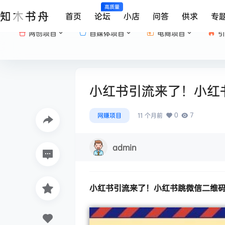
高质量
知木书舟
首页
论坛
小店
问答
供求
专
网创项目
自媒体项目
电商项目
引
小红书引流来了！小红
0
7
网赚项目
11 个月前
admin
小红书引流来了！
小红书跳微信二维