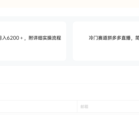
月入6200＋，附详细实操流程
冷门赛道拼多多直播，简
！