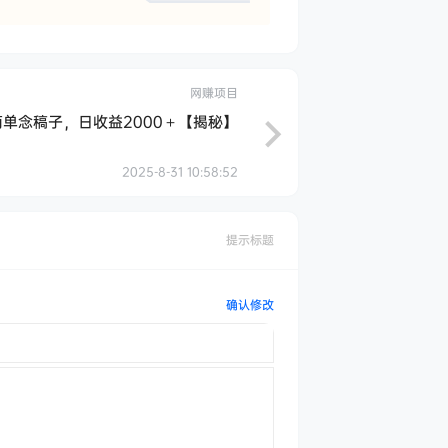
网赚项目
单念稿子，日收益2000＋【揭秘】
2025-8-31 10:58:52
提示标题
确认修改