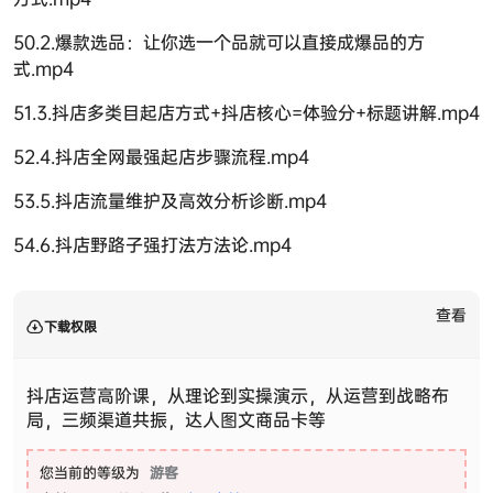
50.2.爆款选品：让你选一个品就可以直接成爆品的方
式.mp4
51.3.抖店多类目起店方式+抖店核心=体验分+标题讲解.mp4
52.4.抖店全网最强起店步骤流程.mp4
53.5.抖店流量维护及高效分析诊断.mp4
54.6.抖店野路子强打法方法论.mp4
查看
下载权限
抖店运营高阶课，从理论到实操演示，从运营到战略布
局，三频渠道共振，达人图文商品卡等
您当前的等级为
游客