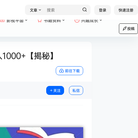
文章
登录
快速注册
影视平面
书籍资料
兴趣成长
投稿
1000+【揭秘】
前往下载
关注
私信