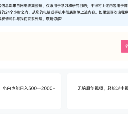
容信息都来自网络收集整理，仅限用于学习和研究目的；不得将上述内容用于商
后的24个小时之内，从您的电脑或手机中彻底删除上述内容。如果您喜欢该程
侵权请邮件与我们联系处理。敬请谅解！
，小白也能日入500—2000+
无脑原创视频，轻松过中