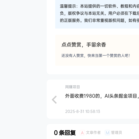
温馨提示：本站提供的一切软件、教程和内
负，版权争议与本站无关。用户必须在下载
的正版服务。我们非常重视版权问题，如有
点点赞赏，手留余香
还没有人赞赏，快来当第一个赞赏的人吧！
网赚项目
外面收费1980的，AI头条掘金项目
2025-8-31 10:58:13
0 条回复
文章作者
管理员
A
M