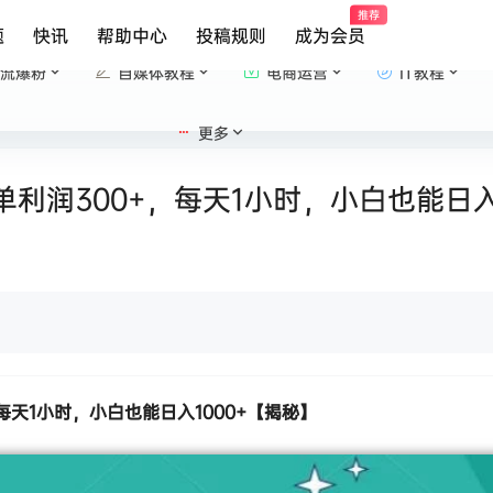
推荐
题
快讯
帮助中心
投稿规则
成为会员
流爆粉
自媒体教程
电商运营
IT教程
更多
利润300+，每天1小时，小白也能日入
每天1小时，小白也能日入1000+【揭秘】