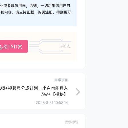
业或者非法用途，否则，一切后果请用户自
序和内容，请支持正版，购买注册，得到更好
给TA打赏
共0人
网赚项目
视频+视频号分成计划，小白也能月入
3w+【揭秘】
2025-8-31 10:58:14
提示标题