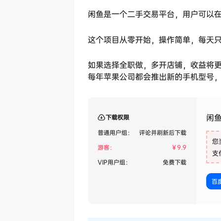
闲鱼是一个二手交易平台，用户可以
这个项目从零开始，操作简单，每天只
如果选择全职做，多开店铺，收益将更
每年苹果公司都会推出新的手机型号，
闲鱼
下载权限
普通用户组：
评论并刷新后下载
您
游客：
￥
9.9
支
VIP用户组：
免费下载
百