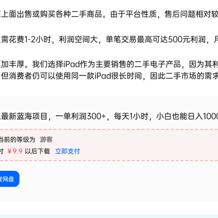
在上面出售或购买各种二手商品。由于平台性质，售后问题相对
需花费1-2小时，利润空间大，单笔交易最高可达500元利润，
加丰厚。我们选择iPad作为主要销售的二手电子产品，因为其
但消费者仍可以使用同一款iPad很长时间，因此二手市场的需
最新蓝海项目，一单利润300+，每天1小时，小白也能日入100
当前的等级为
游客
付
￥9.9
以后下载
立即支付
度网盘