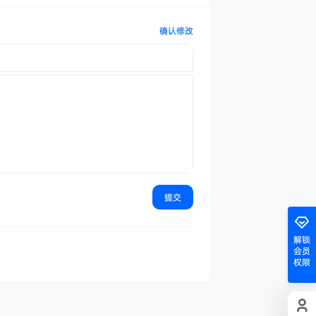
确认修改
提交
解锁
会员
权限