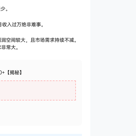
较少。
月收入过万绝非难事。
利润空间较大，且市场需求持续不减。
求非常大。
0+【揭秘】