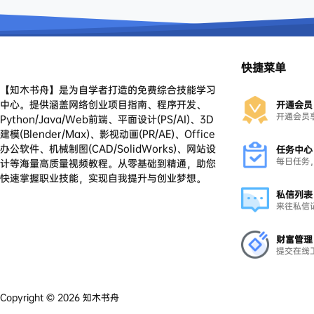
快捷菜单
【知木书舟】是为自学者打造的免费综合技能学习
中心。提供涵盖网络创业项目指南、程序开发、
开通会员
开通会员
Python/Java/Web前端、平面设计(PS/AI)、3D
建模(Blender/Max)、影视动画(PR/AE)、Office
办公软件、机械制图(CAD/SolidWorks)、网站设
任务中心
每日任务
计等海量高质量视频教程。从零基础到精通，助您
快速掌握职业技能，实现自我提升与创业梦想。
私信列表
来往私信
财富管理
提交在线
Copyright © 2026
知木书舟